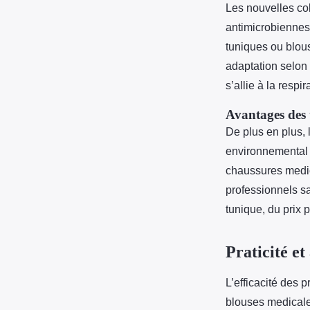
Les nouvelles col
antimicrobiennes,
tuniques ou blou
adaptation selon 
s’allie à la respi
Avantages des 
De plus en plus, 
environnemental 
chaussures medic
professionnels sa
tunique, du prix p
Praticité e
L’efficacité des 
blouses medicale