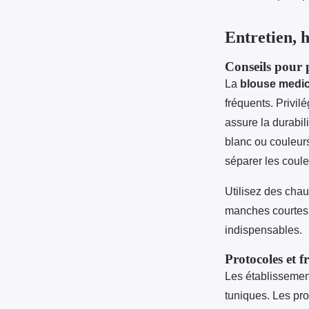
Entretien, 
Conseils pour 
La
blouse medic
fréquents. Privil
assure la durabil
blanc ou couleur
séparer les coul
Utilisez des cha
manches courtes f
indispensables.
Protocoles et f
Les établissemen
tuniques. Les pr