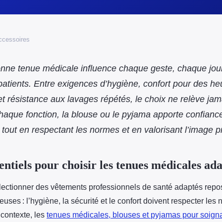
accessoires
bonne tenue médicale influence chaque geste, chaque jo
atients. Entre exigences d’hygiène, confort pour des he
t résistance aux lavages répétés, le choix ne relève jam
aque fonction, la blouse ou le pyjama apporte confiance 
 tout en respectant les normes et en valorisant l’image p
entiels pour choisir les tenues médicales ad
électionner des vêtements professionnels de santé adaptés repo
uses : l’hygiène, la sécurité et le confort doivent respecter les
 contexte, les
tenues médicales, blouses et
pyjamas pour soign