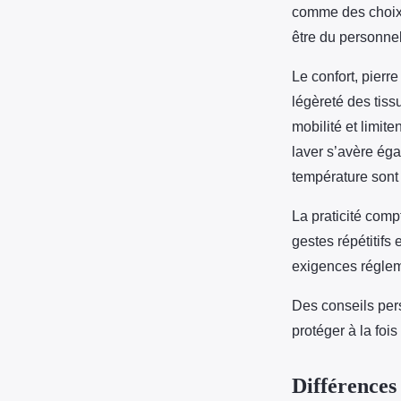
comme des choix s
être du personnel
Le confort, pierr
légèreté des tiss
mobilité et limite
laver s’avère éga
température sont
La praticité comp
gestes répétitifs
exigences régleme
Des conseils pers
protéger à la fois
Différences