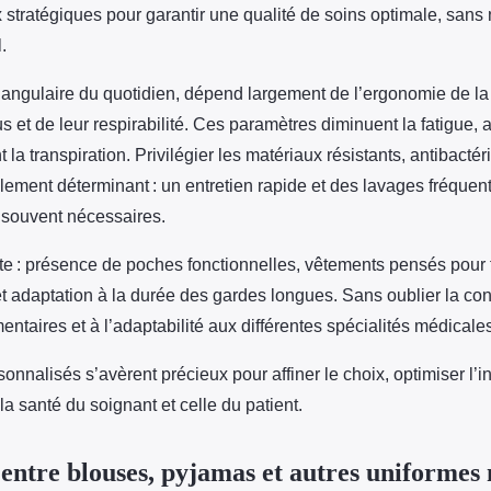
tratégiques pour garantir une qualité de soins optimale, sans n
.
e angulaire du quotidien, dépend largement de l’ergonomie de la
us et de leur respirabilité. Ces paramètres diminuent la fatigue, 
nt la transpiration. Privilégier les matériaux résistants, antibactér
lement déterminant : un entretien rapide et des lavages fréquen
 souvent nécessaires.
te : présence de poches fonctionnelles, vêtements pensés pour fa
 et adaptation à la durée des gardes longues. Sans oublier la co
ntaires et à l’adaptabilité aux différentes spécialités médicale
onnalisés s’avèrent précieux pour affiner le choix, optimiser l’i
 la santé du soignant et celle du patient.
 entre blouses, pyjamas et autres uniformes