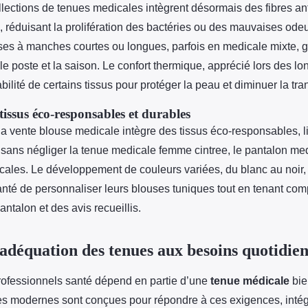
lections de tenues medicales intègrent désormais des fibres an
 réduisant la prolifération des bactéries ou des mauvaises odeu
ses à manches courtes ou longues, parfois en medicale mixte, g
le poste et la saison. Le confort thermique, apprécié lors des l
rabilité de certains tissus pour protéger la peau et diminuer la tra
tissus éco-responsables et durables
la vente blouse medicale intègre des tissus éco-responsables, li
sans négliger la tenue medicale femme cintree, le pantalon med
ales. Le développement de couleurs variées, du blanc au noir,
nté de personnaliser leurs blouses tuniques tout en tenant com
antalon et des avis recueillis.
t adéquation des tenues aux besoins quotidien
professionnels santé dépend en partie d’une
tenue médicale
bie
s modernes sont conçues pour répondre à ces exigences, inté