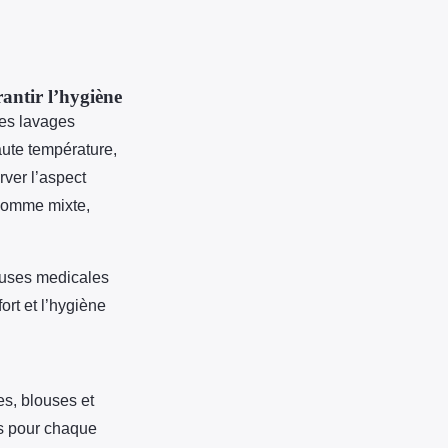
antir l’hygiène
des lavages
aute température,
rver l’aspect
homme mixte,
ouses medicales
ort et l’hygiène
s, blouses et
es pour chaque